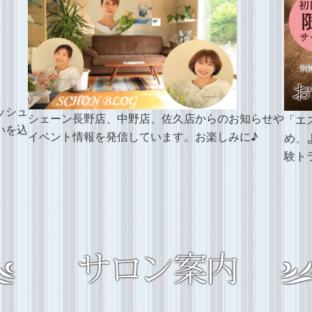
ッシュ
シェーン長野店、中野店、佐久店からのお知らせや
「エ
いを込
イベント情報を発信しています。お楽しみに♪
め、
験ト