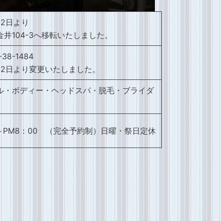
月2日より
井104-3へ移転いたしました。
38-1484
2月2日より変更いたしました。
ル・ボディー・ヘッドスパ・脱毛・ブライダ
0～PM8：00 （完全予約制）日曜・祭日定休