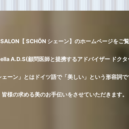
UTY SALON【 SCHÖN シェーン】のホームページ
cella A.D.S(顧問医師と提携するアドバイザー 
シェーン」とはドイツ語で「美しい」という形容詞で
皆様の求める美のお手伝いをさせていただきます。