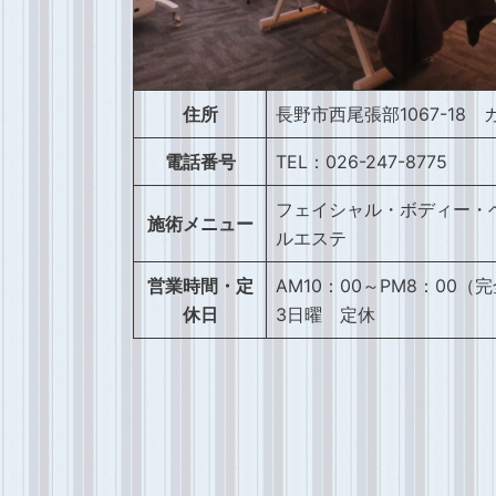
住所
長野市西尾張部1067-18
電話番号
TEL：026-247-8775
フェイシャル・ボディー・
施術メニュー
ルエステ
営業時間・定
AM10：00～PM8：00
休日
3日曜 定休