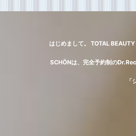
はじめまして。 TOTAL BEA
SCHÖNは、完全予約制のDr.Re
「